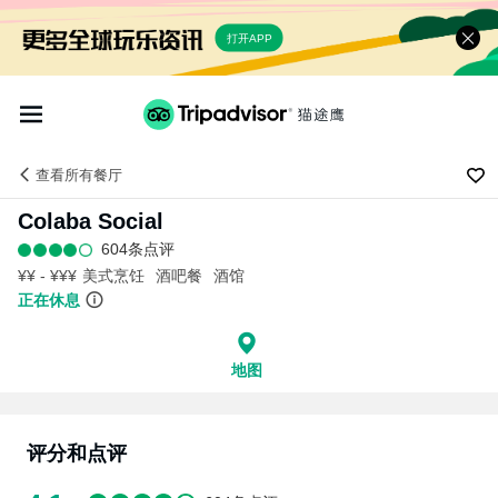
打开APP
查看
所有餐厅
Colaba Social
604条点评
¥¥ - ¥¥¥
美式烹饪
酒吧餐
酒馆
正在休息
地图
评分和点评