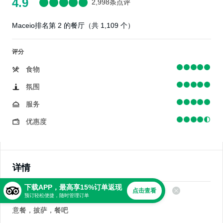
4.9
2,998条点评
Maceio排名第 2 的餐厅（共 1,109 个）
评分
食物
氛围
服务
优惠度
详情
下载APP，最高享15%订单返现
点击查看
美食
预订轻松便捷，随时管理订单
意餐，披萨，餐吧