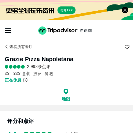
打开APP
查看
所有餐厅
Grazie Pizza Napoletana
2,998条点评
¥¥ - ¥¥¥
意餐
披萨
餐吧
正在休息
地图
评分和点评