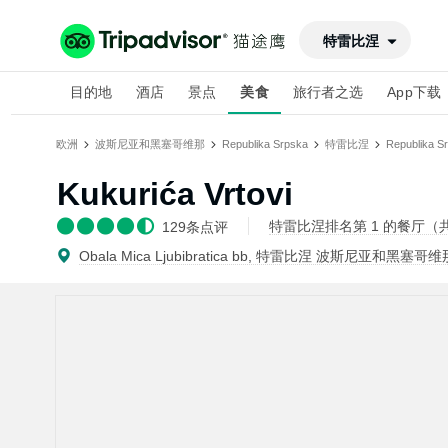
特雷比涅
目的地
酒店
景点
美食
旅行者之选
App下载
欧洲
波斯尼亚和黑塞哥维那
Republika Srpska
特雷比涅
Republika 
Kukurića Vrtovi
特雷比涅排名第 1 的餐厅（共
129
条点评
Obala Mica Ljubibratica bb, 特雷比涅 波斯尼亚和黑塞哥维