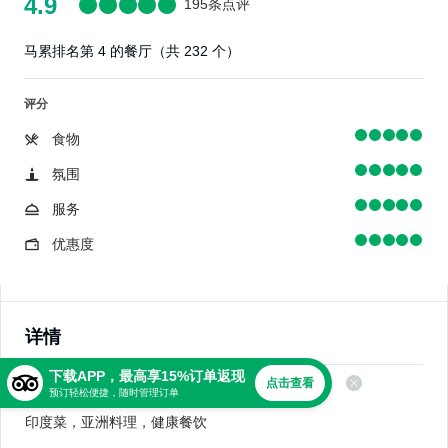
4.9
195条点评
马累排名第 4 的餐厅（共 232 个）
评分
食物
氛围
服务
优惠度
详情
下载APP，最高享15%订单返现
点击查看
美食
预订轻松便捷，随时管理订单
印度菜，亚洲料理，健康餐饮