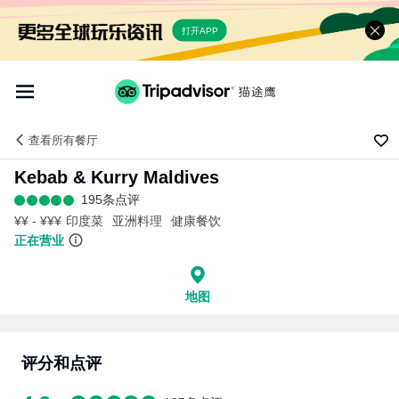
打开APP
查看
所有餐厅
Kebab & Kurry Maldives
195条点评
¥¥ - ¥¥¥
印度菜
亚洲料理
健康餐饮
正在营业
地图
评分和点评