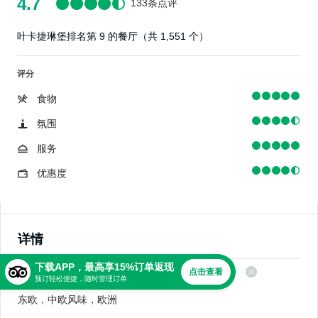
4.7
133条点评
叶卡捷琳堡排名第 9 的餐厅（共 1,551 个）
评分
食物
氛围
服务
优惠度
详情
下载APP，最高享15%订单返现
点击查看
美食
预订轻松便捷，随时管理订单
东欧，中欧风味，欧洲