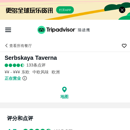
打开APP
查看
所有餐厅
Serbskaya Taverna
133条点评
¥¥ - ¥¥¥
东欧
中欧风味
欧洲
正在营业
地图
评分和点评