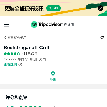
打开APP
查看
所有餐厅
Beefstroganoff Grill
455条点评
¥¥ - ¥¥¥
牛排馆
欧洲
烤肉
正在休息
地图
评分和点评