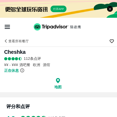
打开APP
查看
所有餐厅
Cheshka
112条点评
¥¥ - ¥¥¥
酒吧餐
欧洲
酒馆
正在休息
地图
评分和点评