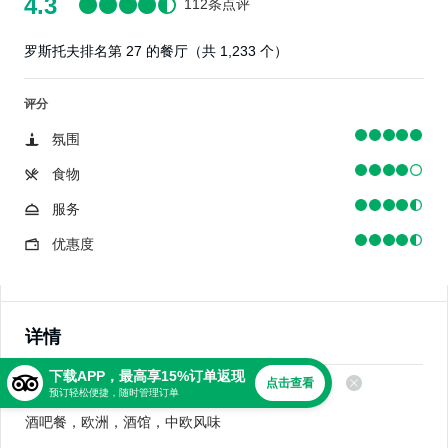
4.3
112条点评
罗斯托夫排名第 27 的餐厅（共 1,233 个）
评分
氛围
食物
服务
优惠度
详情
下载APP，最高享15%订单返现
点击查看
美食
预订轻松便捷，随时管理订单
酒吧餐，欧洲，酒馆，中欧风味