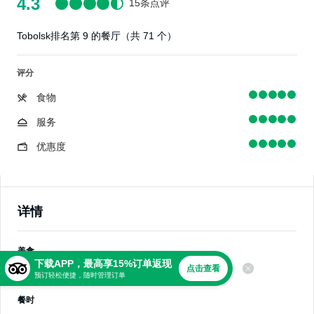
4.3
15条点评
Tobolsk排名第 9 的餐厅（共 71 个）
评分
食物
服务
优惠度
详情
美食
下载APP，最高享15%订单返现
点击查看
日式料理
预订轻松便捷，随时管理订单
餐时