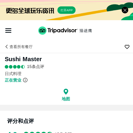
打开APP
查看
所有餐厅
Sushi Master
15条点评
日式料理
正在营业
地图
评分和点评