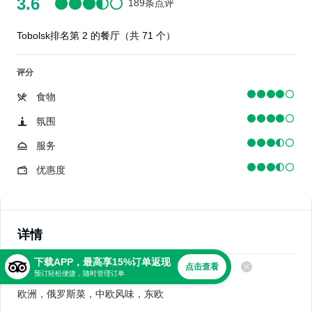
3.6
189条点评
Tobolsk排名第 2 的餐厅（共 71 个）
评分
食物
氛围
服务
优惠度
详情
下载APP，最高享15%订单返现
点击查看
美食
预订轻松便捷，随时管理订单
欧洲，俄罗斯菜，中欧风味，东欧