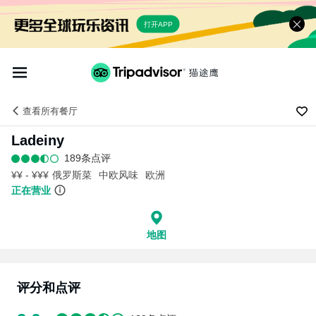
打开APP
查看
所有餐厅
Ladeiny
189条点评
¥¥ - ¥¥¥
俄罗斯菜
中欧风味
欧洲
正在营业
地图
评分和点评