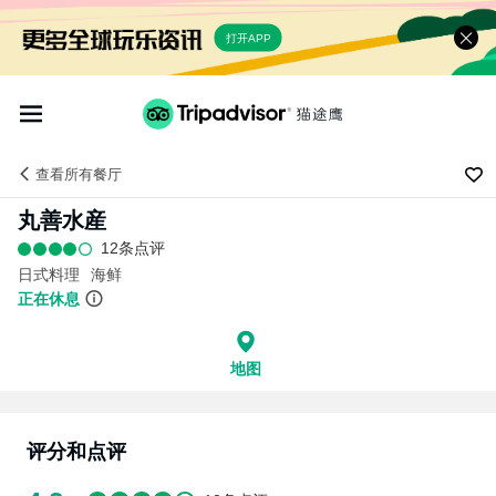
打开APP
查看
所有餐厅
丸善水産
12条点评
日式料理
海鲜
正在休息
地图
评分和点评