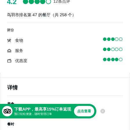
4.2
12条点评
鸟羽市排名第 47 的餐厅（共 258 个）
评分
食物
服务
优惠度
详情
美食
下载APP，最高享15%订单返现
点击查看
日式料理，海鲜
预订轻松便捷，随时管理订单
餐时