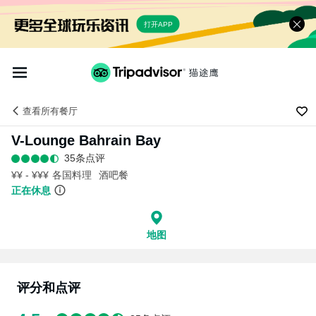
打开APP
查看
所有餐厅
V-Lounge Bahrain Bay
35条点评
¥¥ - ¥¥¥
各国料理
酒吧餐
正在休息
地图
评分和点评