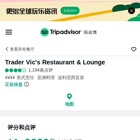
打开APP
查看
所有餐厅
Trader Vic's Restaurant & Lounge
1,194条点评
¥¥¥¥
美式烹饪
亚洲料理
波利尼西亚菜
正在休息
地图
评分和点评