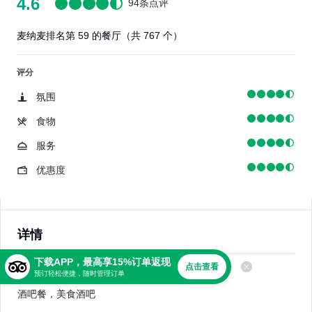
4.6
94条点评
麦纳麦排名第 59 的餐厅（共 767 个）
评分
氛围
食物
服务
优惠度
详情
下载APP，最高享15%订单返现
点击查看
美食
预订轻松便捷，随时管理订单
酒吧餐，美食酒吧