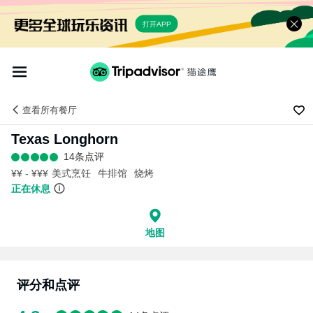
打开APP
查看
所有餐厅
Texas Longhorn
14条点评
¥¥ - ¥¥¥
美式烹饪
牛排馆
烧烤
正在休息
地图
评分和点评