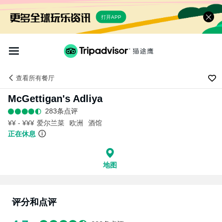
打开APP
查看
所有餐厅
McGettigan's Adliya
283条点评
¥¥ - ¥¥¥
爱尔兰菜
欧洲
酒馆
正在休息
地图
评分和点评