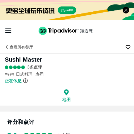
打开APP
查看
所有餐厅
Sushi Master
3条点评
¥¥¥¥
日式料理
寿司
正在休息
地图
评分和点评