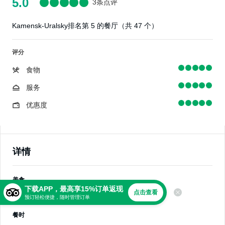
5.0
3条点评
Kamensk-Uralsky排名第 5 的餐厅（共 47 个）
评分
食物
服务
优惠度
详情
美食
下载APP，最高享15%订单返现
点击查看
日式料理，寿司
预订轻松便捷，随时管理订单
餐时