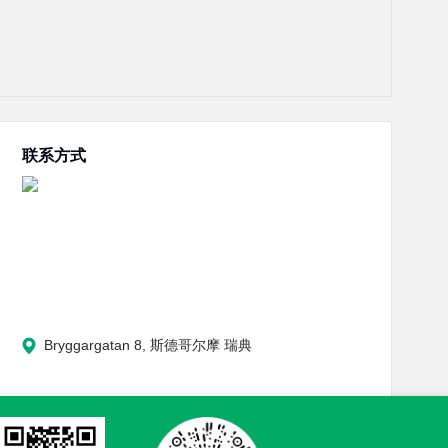
联系方式
Bryggargatan 8, 斯德哥尔摩 瑞典