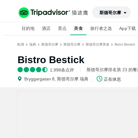
斯德哥尔摩
目的地
酒店
景点
美食
旅行者之选
App下载
欧洲
瑞典
斯德哥尔摩
斯德哥尔摩
斯德哥尔摩美食
Bistro Bestick
Bistro Bestick
斯德哥尔摩排名第 23 的餐厅
1,998
条点评
Bryggargatan 8, 斯德哥尔摩 瑞典
正在休息