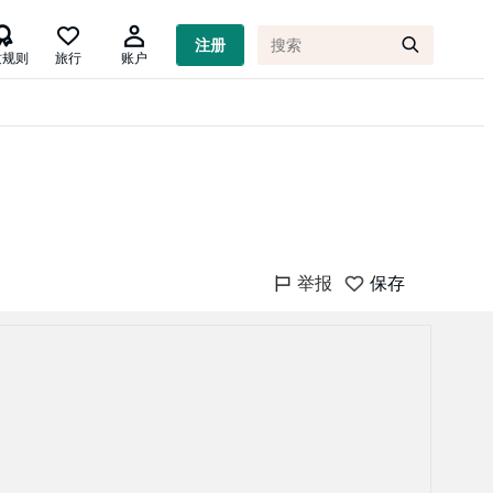

注册
质规则
旅行
账户
举报
保存