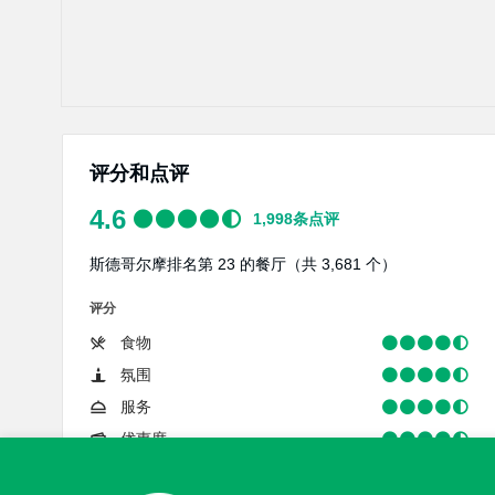
评分和点评
4.6
1,998
条点评
斯德哥尔摩排名第 23 的餐厅（共 3,681 个）
评分
食物
氛围
服务
优惠度