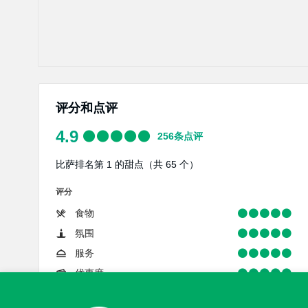
评分和点评
4.9
256
条点评
比萨排名第 1 的甜点（共 65 个）
评分
食物
氛围
服务
优惠度