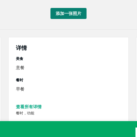
添加一张照片
详情
美食
意餐
餐时
早餐
查看所有详情
餐时，功能