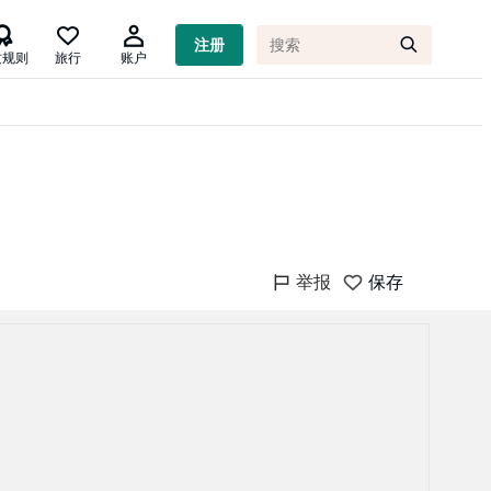

注册
质规则
旅行
账户
举报
保存