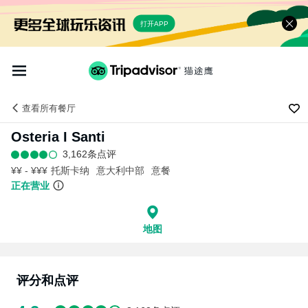
打开APP
查看
所有餐厅
Osteria I Santi
3,162条点评
¥¥ - ¥¥¥
托斯卡纳
意大利中部
意餐
正在营业
地图
评分和点评