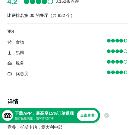
4.2
3,162条点评
比萨排名第 30 的餐厅（共 832 个）
评分
食物
氛围
服务
优惠度
详情
下载APP，最高享15%订单返现
点击查看
美食
预订轻松便捷，随时管理订单
意餐，托斯卡纳，意大利中部