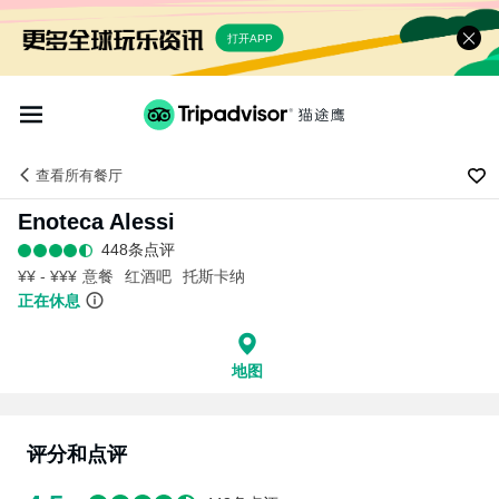
打开APP
查看
所有餐厅
Enoteca Alessi
448条点评
¥¥ - ¥¥¥
意餐
红酒吧
托斯卡纳
正在休息
地图
评分和点评