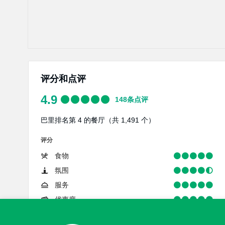
评分和点评
4.9
148
条点评
巴里排名第 4 的餐厅（共 1,491 个）
评分
食物
氛围
服务
优惠度