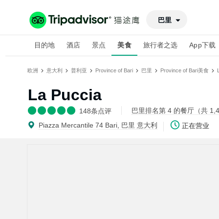
巴里
目的地
酒店
景点
美食
旅行者之选
App下载
欧洲
意大利
普利亚
Province of Bari
巴里
Province of Bari美食
La Puccia
巴里排名第 4 的餐厅（共 1,4
148
条点评
Piazza Mercantile 74 Bari, 巴里 意大利
正在营业