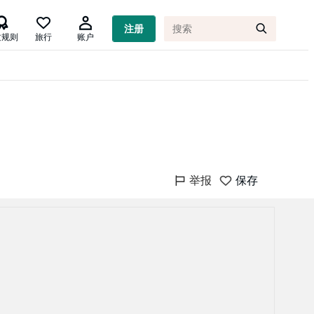

注册
质规则
旅行
账户
举报
保存