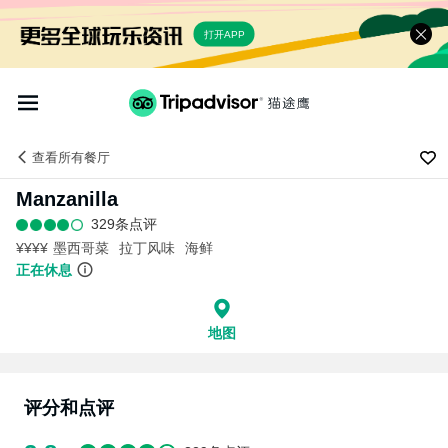
打开APP
查看
所有餐厅
Manzanilla
329条点评
¥¥¥¥
墨西哥菜
拉丁风味
海鲜
正在休息
地图
评分和点评