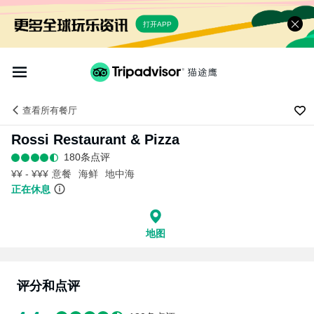
打开APP
查看
所有餐厅
Rossi Restaurant & Pizza
180条点评
¥¥ - ¥¥¥
意餐
海鲜
地中海
正在休息
地图
评分和点评