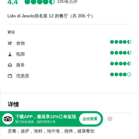
4.4
180条点评
Lido di Jesolo排名第 12 的餐厅（共 205 个）
评分
食物
氛围
服务
优惠度
详情
下载APP，最高享15%订单返现
点击查看
美食
预订轻松便捷，随时管理订单
意餐，披萨，海鲜，地中海，烧烤，健康餐饮