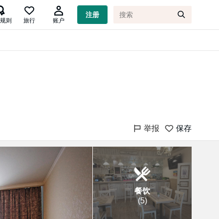

注册
规则
旅行
账户
举报
保存
餐饮
(
5
)