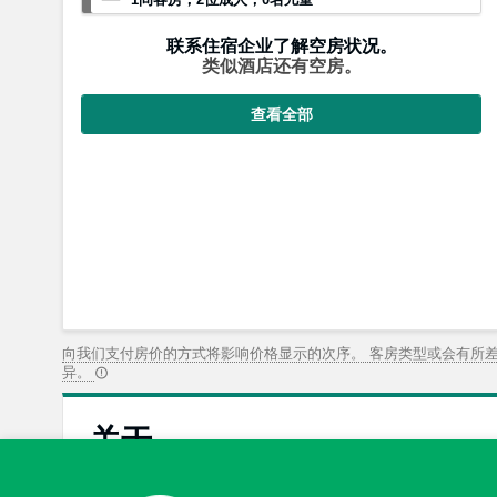
联系住宿企业了解空房状况。
类似酒店还有空房。
查看全部
向我们支付房价的方式将影响价格显示的次序。 客房类型或会有所
异。
关于