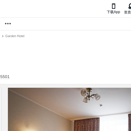

下载App
资质
店
Garden Hotel
25501