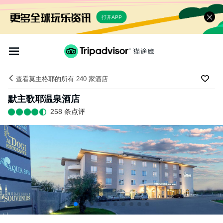
打开APP
查看莫主格耶的所有 240 家酒店
默主歌耶温泉酒店
258 条点评