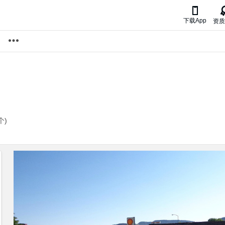

下载App
资质
个)