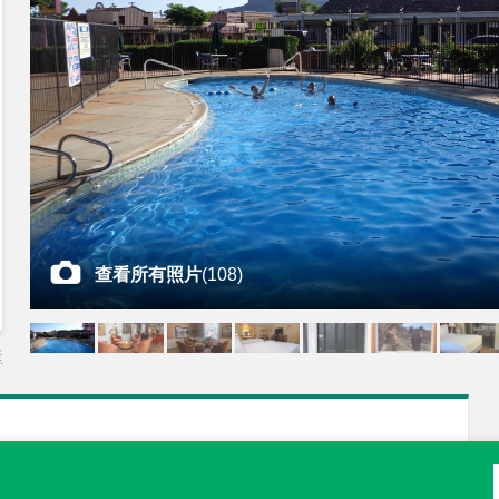
查看所有照片
(
108
)
差