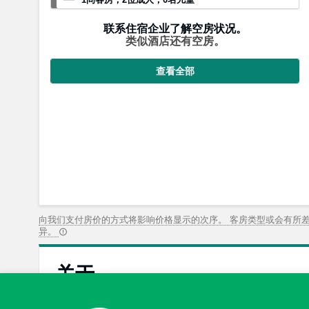
联系住宿企业了解空房状况。
类似酒店还有空房。
查看全部
向我们支付房价的方式将影响价格显示的次序。 客房类型或会有所
异。
关于