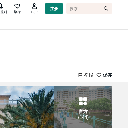

注册
规则
旅行
账户
举报
保存
官方
(
144
)