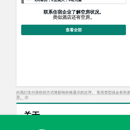
联系住宿企业了解空房状况。
类似酒店还有空房。
查看全部
向我们支付房价的方式将影响价格显示的次序。 客房类型或会有所
异。
关于