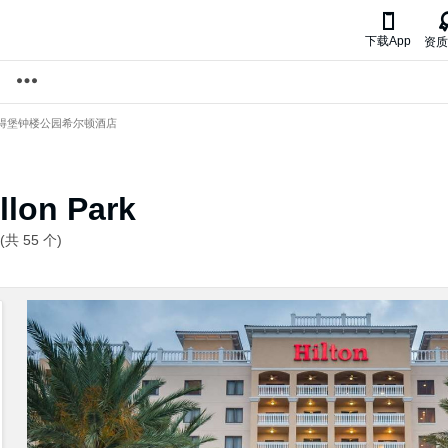

下载App
资质
得堡钟楼公园希尔顿酒店
illon Park
 55 个)