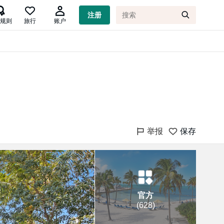

注册
规则
旅行
账户
举报
保存
官方
(
628
)