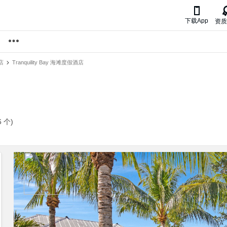

下载App
资质
店
Tranquility Bay 海滩度假酒店
 个)