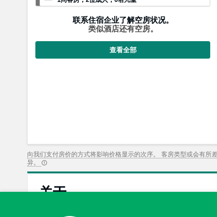
联系住宿企业了解空房状况。
类似酒店还有空房。
查看全部
向我们支付房价的方式将影响价格显示的次序。 客房类型或会有所
异。
关于