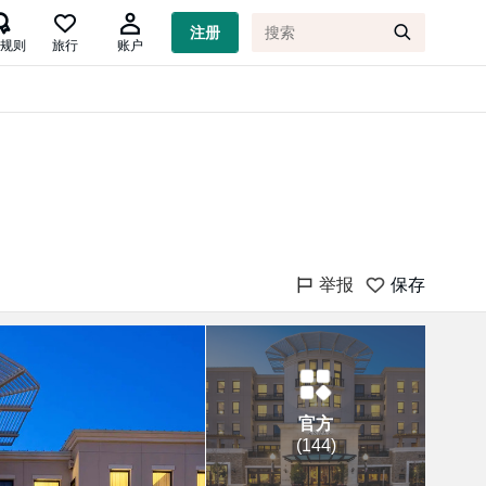

注册
规则
旅行
账户
举报
保存
官方
(
144
)