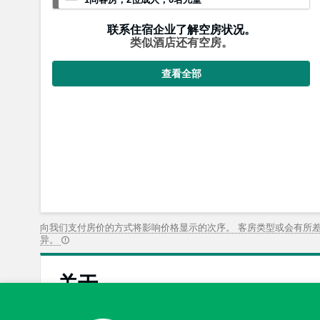
联系住宿企业了解空房状况。
类似酒店还有空房。
查看全部
向我们支付房价的方式将影响价格显示的次序。 客房类型或会有所
异。
关于