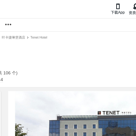

下载App
资质
叶卡捷琳堡酒店
Tenet Hotel
106 个)
44