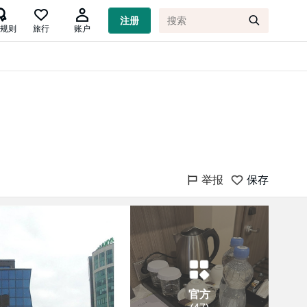

注册
规则
旅行
账户
举报
保存
官方