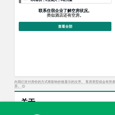
联系住宿企业了解空房状况。
类似酒店还有空房。
查看全部
向我们支付房价的方式将影响价格显示的次序。 客房类型或会有所
异。
关于