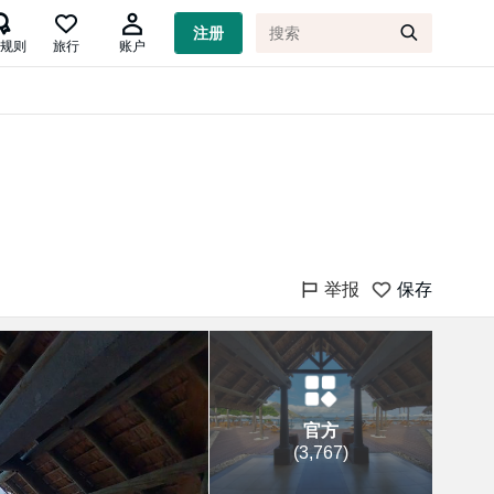

注册
规则
旅行
账户
举报
保存
官方
(
3,767
)