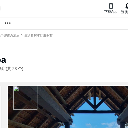

下载App
资质
克昂弗雷克酒店
金沙套房水疗度假村
pa
(共 23 个)