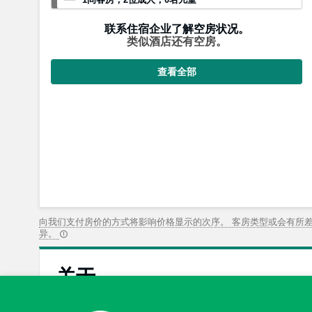
联系住宿企业了解空房状况。
类似酒店还有空房。
查看全部
向我们支付房价的方式将影响价格显示的次序。 客房类型或会有所
异。
关于