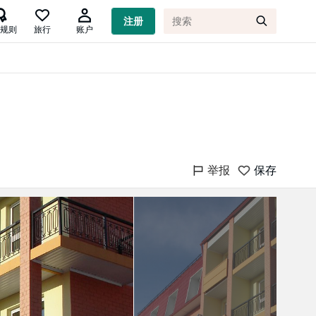

注册
规则
旅行
账户
举报
保存