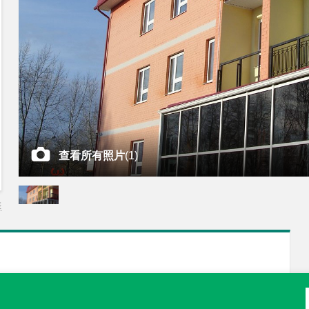
查看所有照片
(
1
)
差