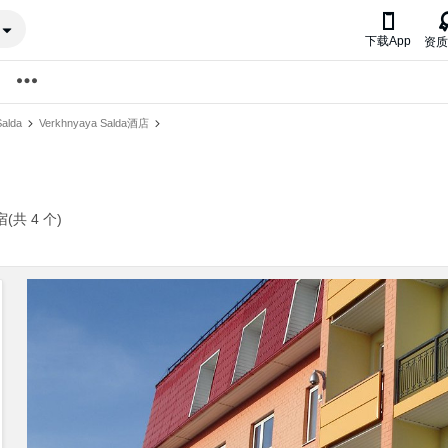

下载App
资质
alda
Verkhnyaya Salda酒店
宿(共 4 个)