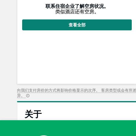
联系住宿企业了解空房状况。
类似酒店还有空房。
查看全部
向我们支付房价的方式将影响价格显示的次序。 客房类型或会有所
异。
关于
很好