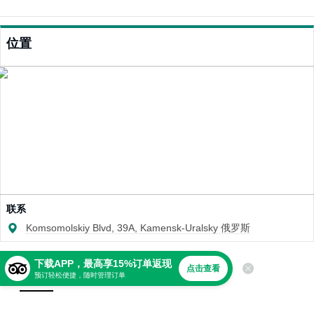
位置
联系
Komsomolskiy Blvd, 39A, Kamensk-Uralsky 俄罗斯
下载APP，最高享15%订单返现
点击查看
点评
预订轻松便捷，随时管理订单