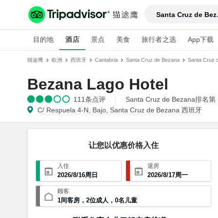
Sant
目的地
酒店
景点
美食
旅行者之选
App下载
猫途鹰
欧洲
西班牙
Cantabria
Santa Cruz de Bezana
Santa Cruz
Bezana Lago Hotel
111
条点评
Santa Cruz de Bezana排名第
C/ Respuela 4-N, Bajo, Santa Cruz de Bezana 西班牙
让您以优惠价格入住
入住
退房
2026
/
8
/
16
周日
2026
/
8
/
17
周一
顾客
1
间客房
，
2
位成人
，
0
名儿童