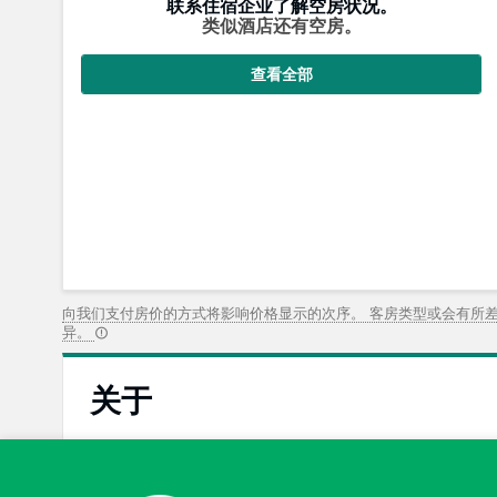
联系住宿企业了解空房状况。
类似酒店还有空房。
查看全部
向我们支付房价的方式将影响价格显示的次序。 客房类型或会有所
异。
关于
2.8
一般