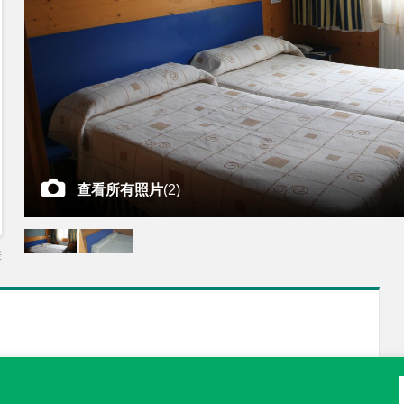
查看所有照片
(
2
)
差
酒店设施