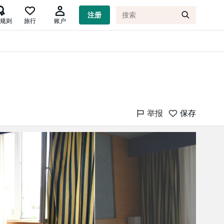

注册
规则
旅行
账户
举报
保存