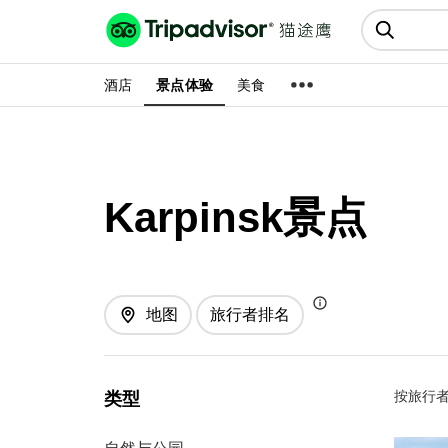
猫途鹰:景点、酒店、美食十亿条
点评
酒店
景点体验
美食
Karpinsk景点
地图
旅行者排名
按旅行者
类型