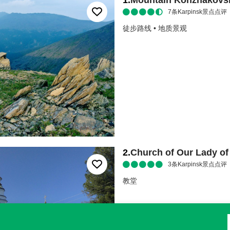
1
.
Mountain Konzhakovs
7
条Karpinsk景点点评
徒步路线
•
地质景观
2
.
Church of Our Lady of
3
条Karpinsk景点点评
教堂