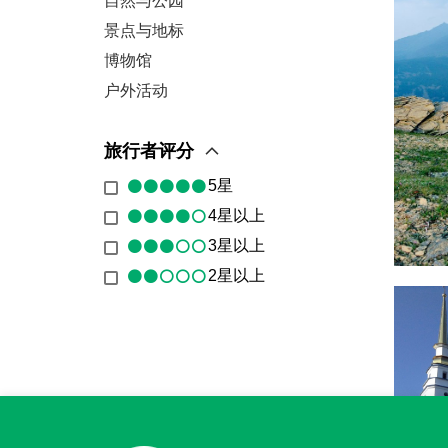
自然与公园
景点与地标
博物馆
户外活动
旅行者评分
5星
4星以上
3星以上
2星以上