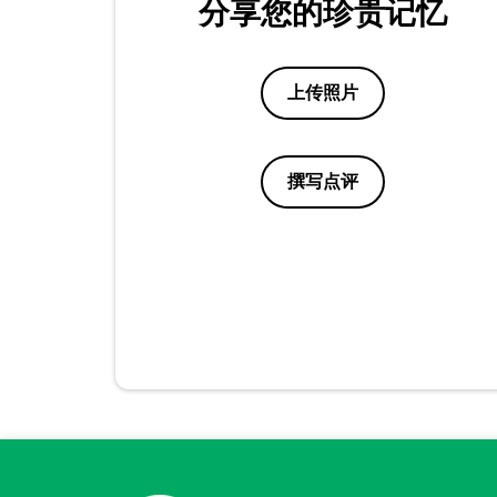
分享您的珍贵记忆
上传照片
撰写点评
点评