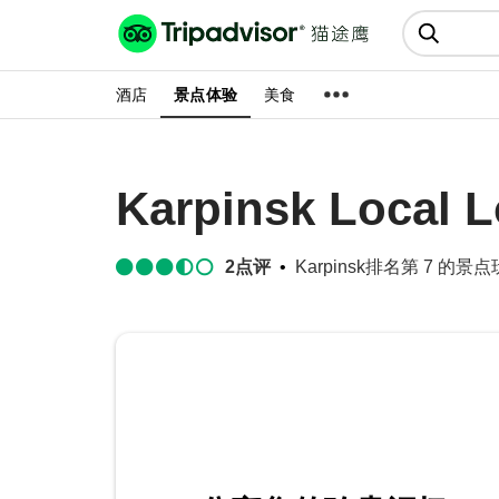
猫途鹰:景点、酒店、美食十亿条
点评
酒店
景点体验
美食
Karpinsk Local 
2
点评
Karpinsk排名第 7 的景点玩