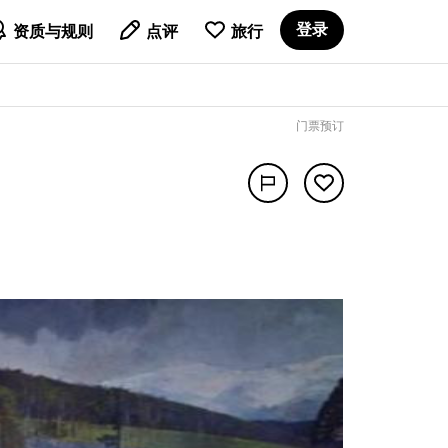

登录
资质与规则
点评
旅行
门票预订