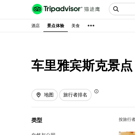
猫途鹰:景点、酒店、美食十亿条
点评
酒店
景点体验
美食
车里雅宾斯克景点
地图
旅行者排名
按旅行者
类型