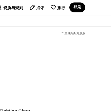

登录
资质与规则
点评
旅行
车里雅宾斯克景点