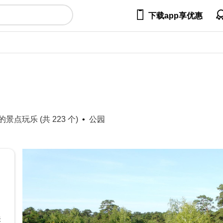

下载app享优惠
景点玩乐 (共 223 个)
公园
关