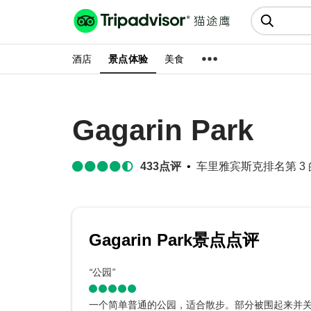
猫途鹰:景点、酒店、美食十亿条
点评
酒店
景点体验
美食
Gagarin Park
433
点评
车里雅宾斯克排名第 3 的
Gagarin Park景点点评
“
公园
”
一个简单普通的公园，适合散步。部分被围起来并