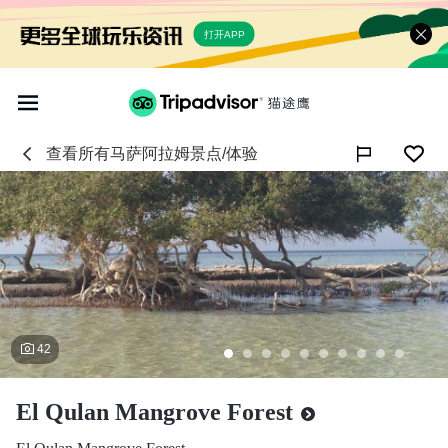
打开APP
查看所有
马萨阿拉姆
景点/体验

42
El Qulan Mangrove Forest