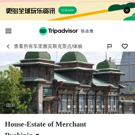
打开APP
查看所有
车里雅宾斯克
景点/体验

11
House-Estate of Merchant