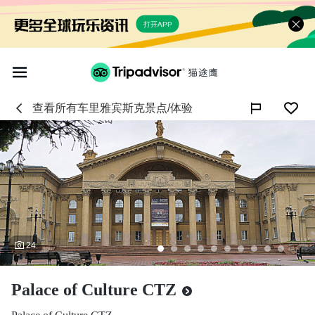
打开APP
查看所有
车里雅宾斯克
景点/体验

24
Palace of Culture CTZ