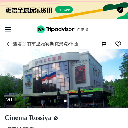
打开APP
查看所有
车里雅宾斯克
景点/体验

1
Cinema Rossiya