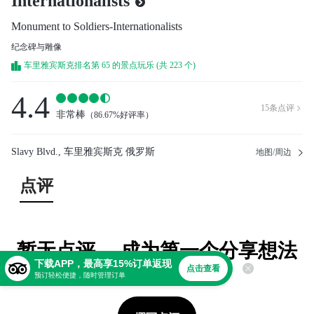
Internationalists
Monument to Soldiers-Internationalists
纪念碑与雕像
车里雅宾斯克排名第 65 的景点玩乐 (共 223 个)
4.4
15
条点评

非常棒
（
86.67%好评率
）
Slavy Blvd., 车里雅宾斯克 俄罗斯
地图/周边
点评
暂无点评。 成为第一个分享想法
下载APP，最高享15%订单返现
的人！
点击查看
预订轻松便捷，随时管理订单