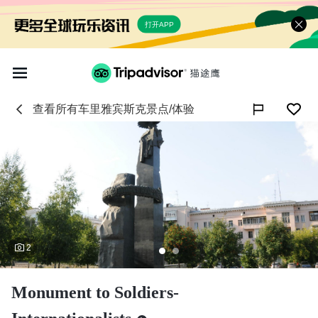
打开APP
查看所有
车里雅宾斯克
景点/体验

2
Monument to Soldiers-