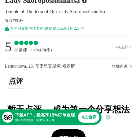
Lady Skoroposlushnitsa
Temple of The Icon of Our Lady Skoroposlushnitsa
景点与地标
车里雅宾斯克排名第 99 的景点玩乐 (共 223 个)
5
4
条点评

非常棒
（
100%好评率
）
Lermontova, 23, 车里雅宾斯克 俄罗斯
地图/周边
点评
暂无点评。 成为第一个分享想法
下载APP，最高享15%订单返现
的人！
点击查看
预订轻松便捷，随时管理订单