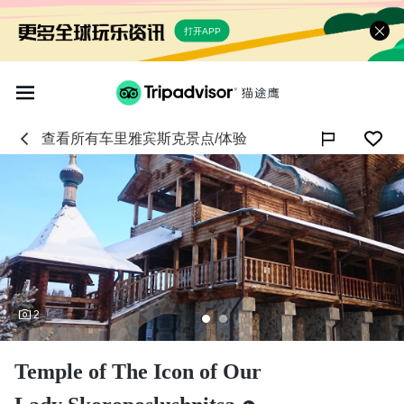
打开APP
查看所有
车里雅宾斯克
景点/体验

2
Temple of The Icon of Our