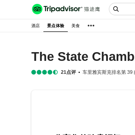
猫途鹰:景点、酒店、美食十亿条
点评
酒店
景点体验
美食
The State Chamb
21
点评
车里雅宾斯克排名第 39 的