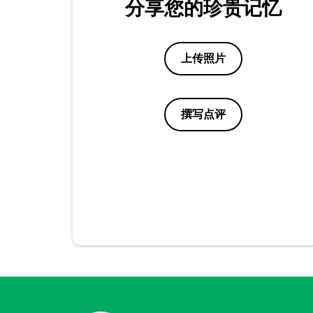
分享您的珍贵记忆
上传照片
撰写点评
点评