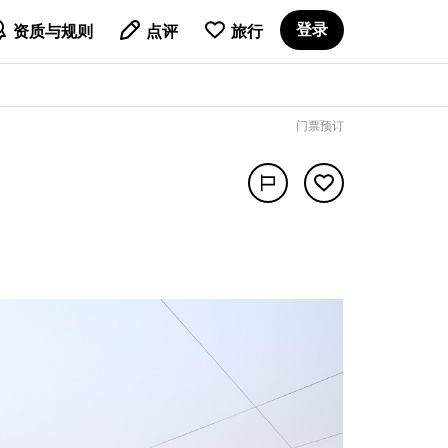

登录
资质与规则
点评
旅行
门票预订