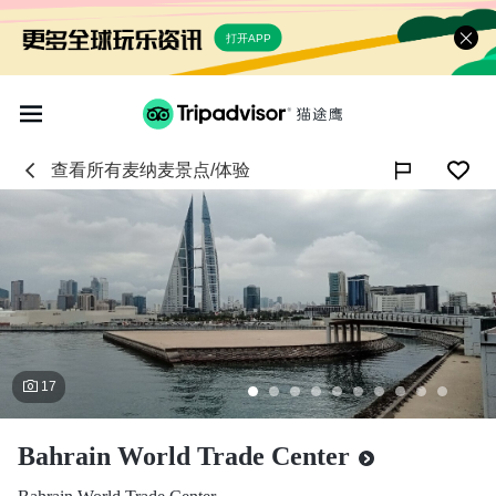
打开APP
查看所有
麦纳麦
景点/体验

17
Bahrain World Trade Center