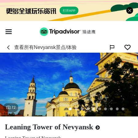
打开APP
查看所有
Nevyansk
景点/体验

72
Leaning Tower of Nevyansk