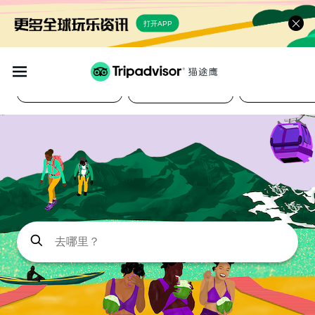
打开APP
酒店
景点体验
美食