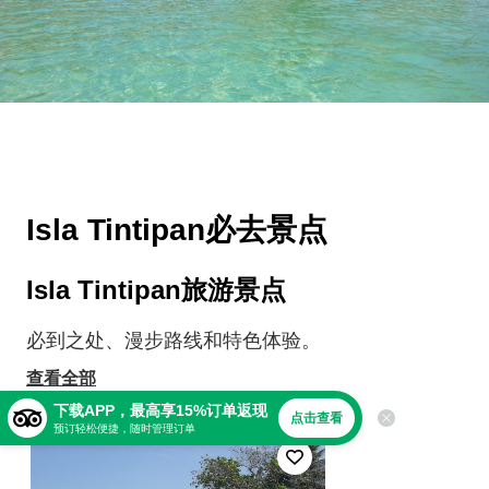
Isla Tintipan必去景点
Isla Tintipan旅游景点
必到之处、漫步路线和特色体验。
查看全部
下载APP，最高享15%订单返现
点击查看
预订轻松便捷，随时管理订单