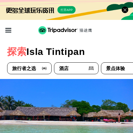
打开APP
探索
Isla Tintipan
旅行者之选
酒店
景点体验