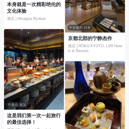
本身就是一次精彩绝伦的
文化体验
酒店 | Hiiragiya Ryokan

京都市·日本
京都北部的宁静杰作
酒店 | ROKU KYOTO, LXR Hote
ls & Resorts

曼谷·泰国
这是我们第一次一起旅行
的最佳选择！